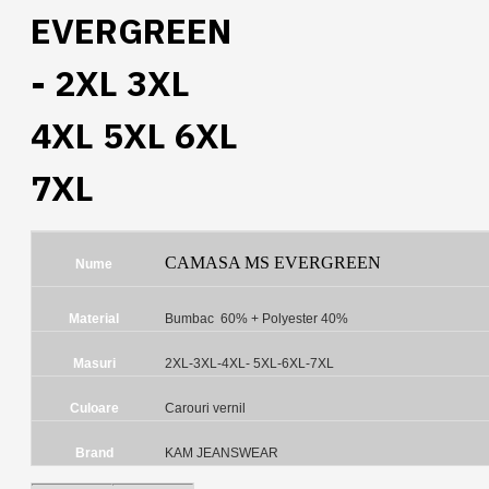
EVERGREEN
- 2XL 3XL
4XL 5XL 6XL
7XL
CAMASA MS EVERGREEN
Nume
Material
Bumbac 60% + Polyester 40%
Masuri
2XL-3XL-4XL- 5XL-6XL-7XL
Culoare
Carouri vernil
Brand
KAM JEANSWEAR