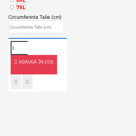
6XL
7XL
Circumferinta Talie (cm)
ADAUGĂ ÎN COŞ