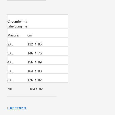
Circumferinta
talie/Lungime
Masura
cm
2XL
132 / 85
3XL
146 / 75
4XL
156 / 89
5XL
164 / 90
6XL
176 / 92
7XL 184 / 92
RECENZII