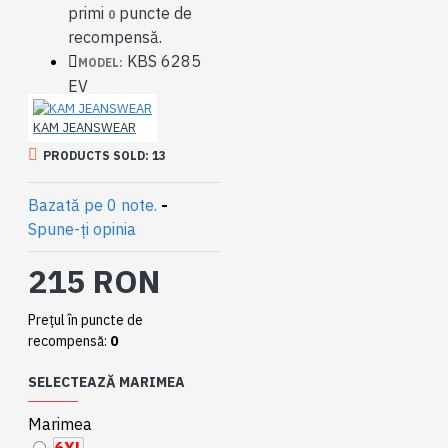
primi
puncte de
0
recompensă.
KBS 6285
MODEL:
EV
KAM JEANSWEAR
PRODUCTS SOLD: 13
Bazată pe 0 note.
-
Spune-ţi opinia
215 RON
Preţul în puncte de
recompensă:
0
SELECTEAZĂ MARIMEA
Marimea