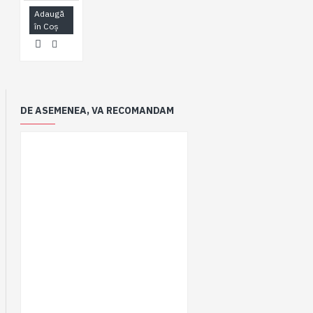
Adaugă
în Coş
DE ASEMENEA, VA RECOMANDAM