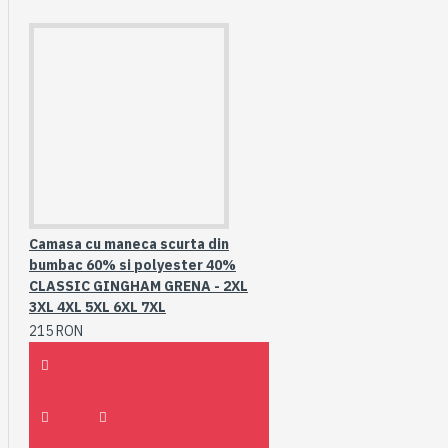
Camasa cu maneca scurta din
bumbac 60% si polyester 40%
CLASSIC GINGHAM GRENA - 2XL
3XL 4XL 5XL 6XL 7XL
215 RON