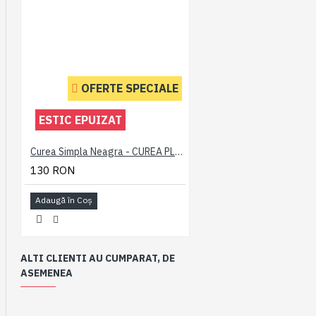
OFERTE SPECIALE
ESTIC EPUIZAT
Curea Simpla Neagra - CUREA PLAIN NEAGRA - 2XL 3XL 4XL 5XL 6XL 7XL
130 RON
Adaugă în Coş
ALTI CLIENTI AU CUMPARAT, DE
ASEMENEA