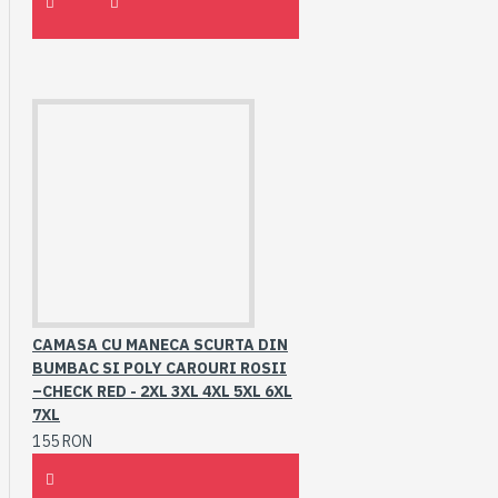
CAMASA CU MANECA SCURTA DIN
BUMBAC SI POLY CAROURI ROSII
–CHECK RED - 2XL 3XL 4XL 5XL 6XL
7XL
155 RON