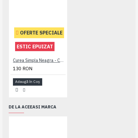
OFERTE SPECIALE
ESTIC EPUIZAT
Curea Simpla Neagra - CUREA PLAIN NEAGRA - 2XL 3XL 4XL 5XL 6XL 7XL
130 RON
Adaugă în Coş
DE LA ACEEASI MARCA