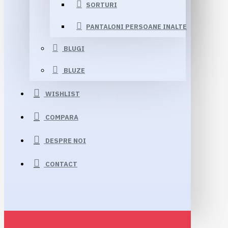
SORTURI
PANTALONI PERSOANE INALTE
BLUGI
BLUZE
WISHLIST
COMPARA
DESPRE NOI
CONTACT