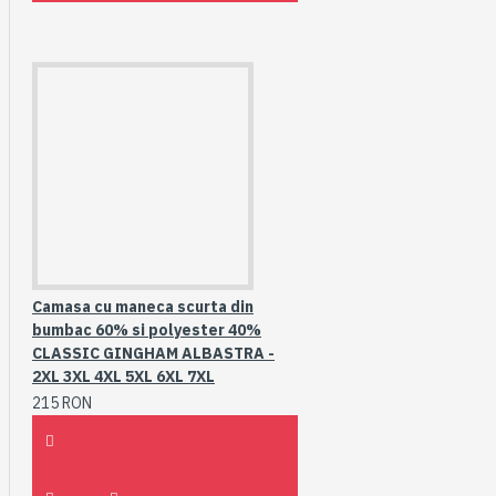
Camasa cu maneca scurta din
bumbac 60% si polyester 40%
CLASSIC GINGHAM ALBASTRA -
2XL 3XL 4XL 5XL 6XL 7XL
215 RON