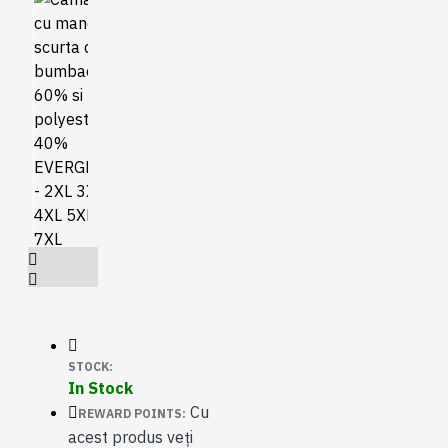
STOCK:
In Stock
Cu
REWARD POINTS:
acest produs veți