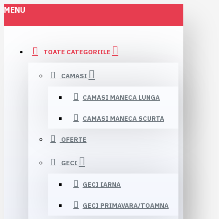
MENU
TOATE CATEGORIILE
CAMASI
CAMASI MANECA LUNGA
CAMASI MANECA SCURTA
OFERTE
GECI
GECI IARNA
GECI PRIMAVARA/TOAMNA