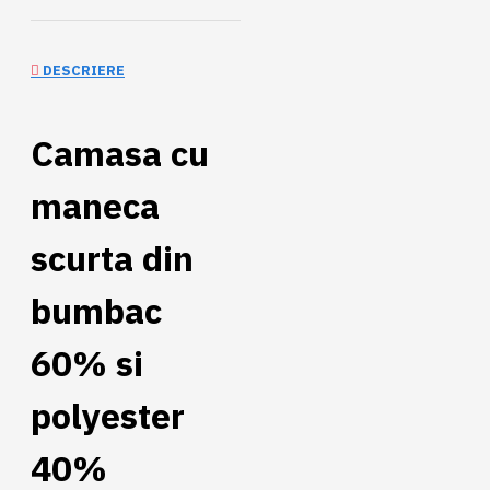
DESCRIERE
Camasa cu
maneca
scurta din
bumbac
60% si
polyester
40%