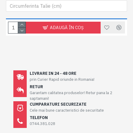
ADAUGĂ ÎN COŞ
LIVRARE IN 24 - 48 ORE
prin Curier Rapid oriunde in Romania!
RETUR
Garantam calitatea produselor! Retur pana la 2
saptamani!
CUMPARATURI SECURIZATE
Cele mai bune caracteristici de securitate
TELEFON
0744.381.028