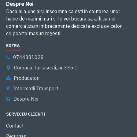
Despre Noi
Daca ai ajuns aici, inseamna ca esti in cautarea unor
haine de marimi mari si te vei bucura sa afli ca noi
comercializam imbracaminte dedicata exclusiv celor
ce poarta masuri regesti!
EXTRA
0744381028
Comuna Tartasesti, nr 335 D
Producatori
Informatii Transport
Despre Noi
SERVICIU CLIENTI
Contact
Returnari