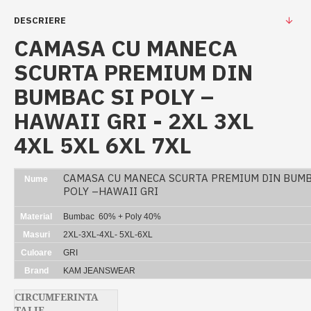
DESCRIERE
CAMASA CU MANECA
SCURTA PREMIUM DIN
BUMBAC SI POLY –
HAWAII GRI - 2XL 3XL
4XL 5XL 6XL 7XL
CAMASA CU MANECA SCURTA PREMIUM DIN BUMB
Nume
POLY –HAWAII GRI
Material
Bumbac 60% + Poly 40%
Masuri
2XL-3XL-4XL- 5XL-6XL
Culoare
GRI
Brand
KAM JEANSWEAR
CIRCUMFERINTA
TALIE