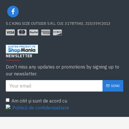
S.C KING SIZE OUTSIDE S.R.L. CUI: 31787540, J15/359/2013
NEWSLETTER
Don't miss any updates or promotions by signing up to
our newsletter.
SEND
Am citit şi sunt de acord cu
Politică de confidențialitate