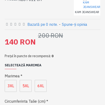
KAM JEANSWEAR
Bazată pe 0 note.
-
Spune-ţi opinia
200 RON
140 RON
Preţul în puncte de recompensă:
0
SELECTEAZĂ MARIMEA
Marimea
3XL
5XL
6XL
Circumferinta Talie (cm)