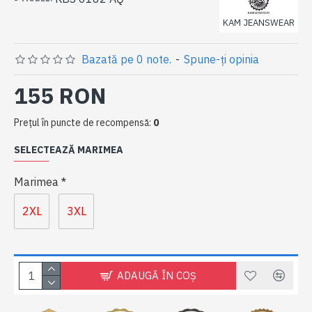
KAM JEANSWEAR
Bazată pe 0 note.
-
Spune-ţi opinia
155 RON
Preţul în puncte de recompensă:
0
SELECTEAZĂ MARIMEA
Marimea
2XL
3XL
ADAUGĂ ÎN COŞ