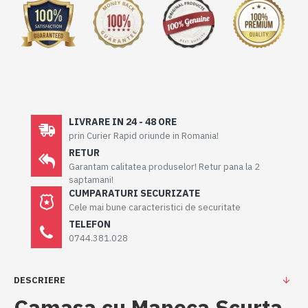
LIVRARE IN 24 - 48 ORE
prin Curier Rapid oriunde in Romania!
RETUR
Garantam calitatea produselor! Retur pana la 2
saptamani!
CUMPARATURI SECURIZATE
Cele mai bune caracteristici de securitate
TELEFON
0744.381.028
DESCRIERE
Camasa cu Maneca Scurta