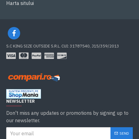
Harta sitului
S.C KING SIZE OUTSIDE S.R.L. CUI: 31787540, J15/359/2013
NEWSLETTER
Don't miss any updates or promotions by signing up to
our newsletter.
SEND