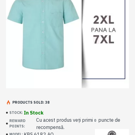
PRODUCTS SOLD: 38
In Stock
STOCK:
Cu acest produs veți primi
puncte de
0
REWARD
POINTS:
recompensă.
KBS 6182 AQ
MODEL: