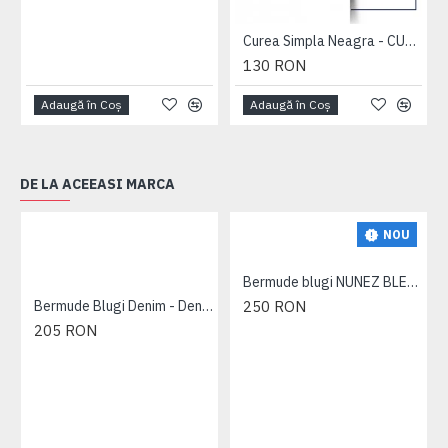
Curea Simpla Neagra - CUREA PLAIN NEAGRA - 2XL 3XL 4XL 5XL 6XL 7XL
130 RON
Adaugă în Coş
Adaugă în Coş
DE LA ACEEASI MARCA
NOU
Bermude blugi NUNEZ BLEUMARIN –
Bermude Blugi Denim - Denim Cargo Shorts - 2XL 3XL 4XL 5XL 6XL 7XL
250 RON
205 RON