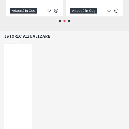
Adaugă în Coş
Adaugă în Coş
ISTORIC VIZUALIZARE