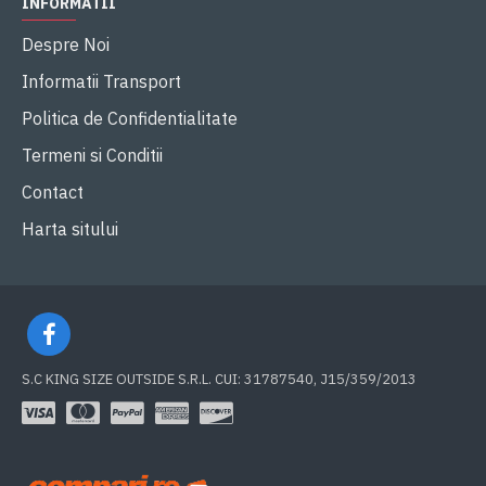
INFORMATII
Despre Noi
Informatii Transport
Politica de Confidentialitate
Termeni si Conditii
Contact
Harta sitului
S.C KING SIZE OUTSIDE S.R.L. CUI: 31787540, J15/359/2013