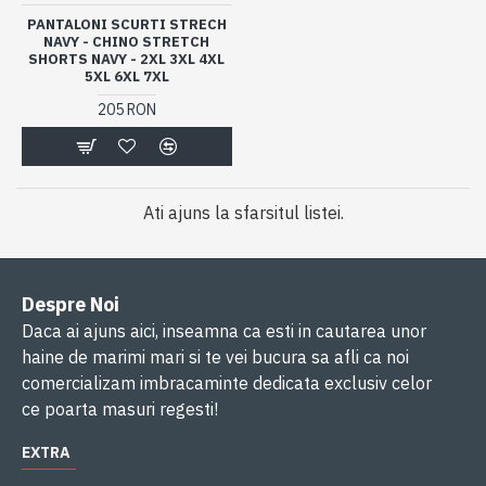
PANTALONI SCURTI STRECH
NAVY - CHINO STRETCH
SHORTS NAVY - 2XL 3XL 4XL
5XL 6XL 7XL
205 RON
Ati ajuns la sfarsitul listei.
Despre Noi
Daca ai ajuns aici, inseamna ca esti in cautarea unor
haine de marimi mari si te vei bucura sa afli ca noi
comercializam imbracaminte dedicata exclusiv celor
ce poarta masuri regesti!
EXTRA