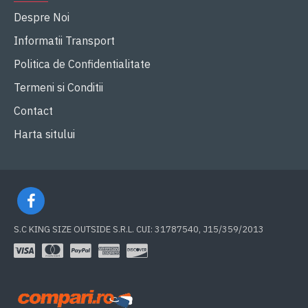
Despre Noi
Informatii Transport
Politica de Confidentialitate
Termeni si Conditii
Contact
Harta sitului
S.C KING SIZE OUTSIDE S.R.L. CUI: 31787540, J15/359/2013