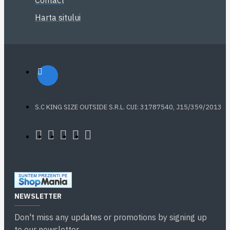
Contact
Harta sitului
S.C KING SIZE OUTSIDE S.R.L. CUI: 31787540, J15/359/2013
NEWSLETTER
Don't miss any updates or promotions by signing up
to our newsletter.