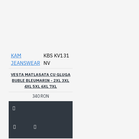
KAM
KBS KV131
JEANSWEAR
NV
VESTA MATLASATA CU GLUGA
BUBLE BLEUMARIN - 2XL 3XL
4XL 5XL 6XL 7XL
340 RON