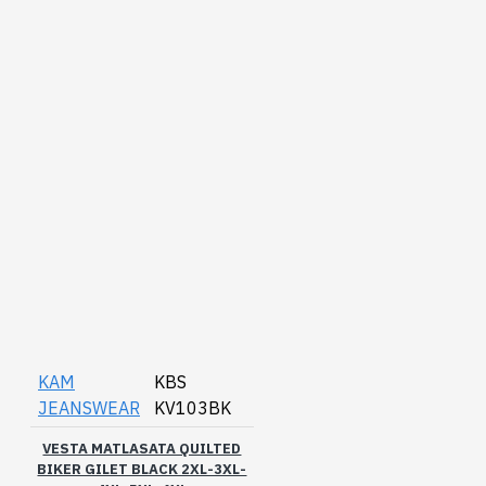
KAM
KBS
JEANSWEAR
KV103BK
VESTA MATLASATA QUILTED
BIKER GILET BLACK 2XL-3XL-