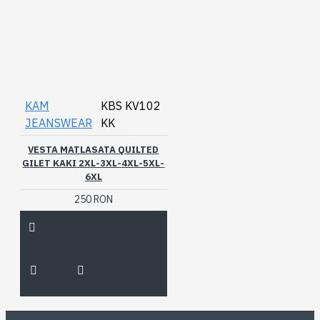
KAM
KBS KV102
JEANSWEAR
KK
VESTA MATLASATA QUILTED
GILET KAKI 2XL-3XL-4XL-5XL-
6XL
250 RON