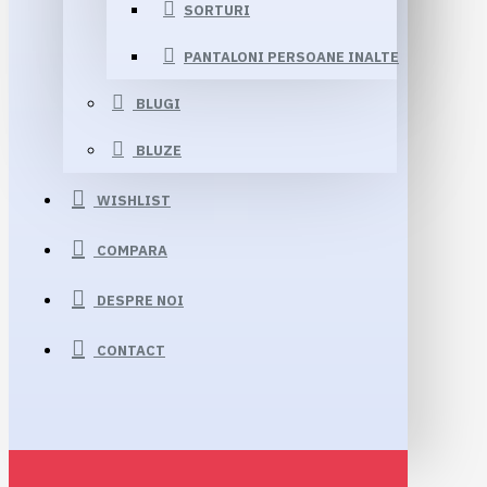
SORTURI
PANTALONI PERSOANE INALTE
BLUGI
BLUZE
WISHLIST
COMPARA
DESPRE NOI
CONTACT