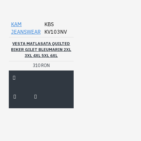
KAM
KBS
JEANSWEAR
KV103NV
VESTA MATLASATA QUILTED
BIKER GILET BLEUMARIN 2XL
3XL 4XL 5XL 6XL
310 RON