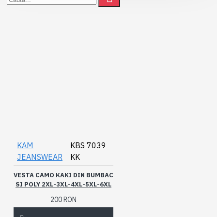
KAM
KBS 7039
JEANSWEAR
KK
VESTA CAMO KAKI DIN BUMBAC
SI POLY 2XL-3XL-4XL-5XL-6XL
200 RON