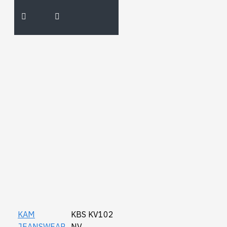
KAM
KBS KV102
JEANSWEAR
NV