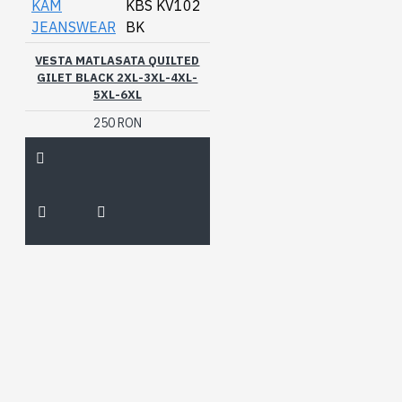
KAM
KBS KV102
JEANSWEAR
BK
VESTA MATLASATA QUILTED
GILET BLACK 2XL-3XL-4XL-
5XL-6XL
250 RON