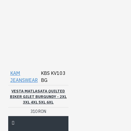
KAM
KBS KV103
JEANSWEAR
BG
VESTA MATLASATA QUILTED
BIKER GILET BURGUNDY - 2XL
3XL 4XL 5XL 6XL
310 RON