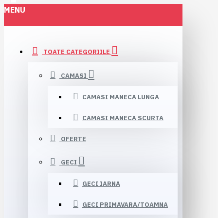
MENU
TOATE CATEGORIILE
CAMASI
CAMASI MANECA LUNGA
CAMASI MANECA SCURTA
OFERTE
GECI
GECI IARNA
GECI PRIMAVARA/TOAMNA