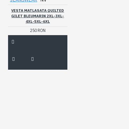
VESTA MATLASATA QUILTED
GILET BLEUMARIN 2XL-3XL-
4XL-5XL-6XL
250 RON