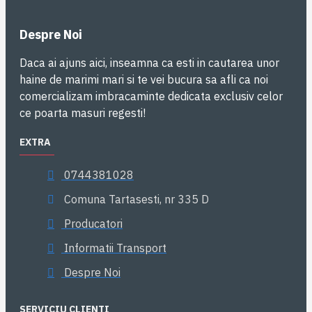
Despre Noi
Daca ai ajuns aici, inseamna ca esti in cautarea unor
haine de marimi mari si te vei bucura sa afli ca noi
comercializam imbracaminte dedicata exclusiv celor
ce poarta masuri regesti!
EXTRA
0744381028
Comuna Tartasesti, nr 335 D
Producatori
Informatii Transport
Despre Noi
SERVICIU CLIENTI