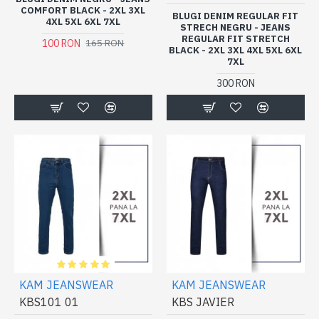
COMFORT BLACK - 2XL 3XL
BLUGI DENIM REGULAR FIT
4XL 5XL 6XL 7XL
STRECH NEGRU - JEANS
REGULAR FIT STRETCH
100 RON
165 RON
BLACK - 2XL 3XL 4XL 5XL 6XL
7XL
300 RON
KAM JEANSWEAR
KAM JEANSWEAR
KBS101 01
KBS JAVIER