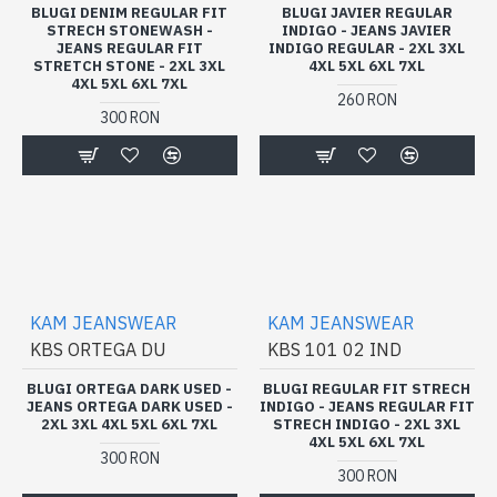
BLUGI DENIM REGULAR FIT
BLUGI JAVIER REGULAR
STRECH STONEWASH -
INDIGO - JEANS JAVIER
JEANS REGULAR FIT
INDIGO REGULAR - 2XL 3XL
STRETCH STONE - 2XL 3XL
4XL 5XL 6XL 7XL
4XL 5XL 6XL 7XL
260 RON
300 RON
KAM JEANSWEAR
KAM JEANSWEAR
KBS ORTEGA DU
KBS 101 02 IND
BLUGI ORTEGA DARK USED -
BLUGI REGULAR FIT STRECH
JEANS ORTEGA DARK USED -
INDIGO - JEANS REGULAR FIT
2XL 3XL 4XL 5XL 6XL 7XL
STRECH INDIGO - 2XL 3XL
4XL 5XL 6XL 7XL
300 RON
300 RON