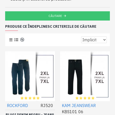
CĂUTARE
PRODUSE CE ÎNDEPLINESC CRITERIILE DE CĂUTARE
ROCKFORD
RJ520
KAM JEANSWEAR
KBS101 06
BLUGI DENIM NEGRU - JEANS