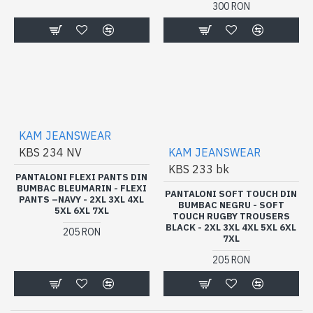
300 RON
KAM JEANSWEAR
KBS 234 NV
KAM JEANSWEAR
KBS 233 bk
PANTALONI FLEXI PANTS DIN
BUMBAC BLEUMARIN - FLEXI
PANTALONI SOFT TOUCH DIN
PANTS –NAVY - 2XL 3XL 4XL
BUMBAC NEGRU - SOFT
5XL 6XL 7XL
TOUCH RUGBY TROUSERS
BLACK - 2XL 3XL 4XL 5XL 6XL
205 RON
7XL
205 RON