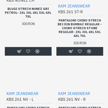
KBS NUNEZ CH
KAM JEANSWEAR
BLUGI STRECH NUNEZ GRI
KBS 261 ST-R
PETROL- 2XL 3XL 4XL 5XL 6XL
7XL
PANTALONI CHINO STRECH
300 RON
BEJ DIN BUMBAC REGULAR -
CHINO STRECH STONE
REGULAR- 2XL 3XL 4XL 5XL
6XL 7XL
300 RON
KAM JEANSWEAR
KAM JEANSWEAR
KBS 261 NV - L
KBS 261 NV - R
PANTALONI CHINO STRECH
PANTALONI CHINO STRECH