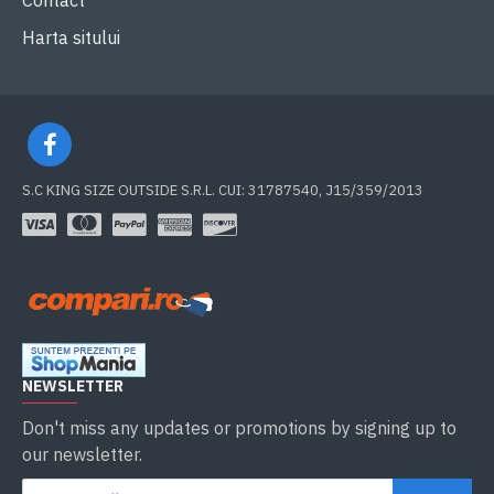
Contact
Harta sitului
S.C KING SIZE OUTSIDE S.R.L. CUI: 31787540, J15/359/2013
NEWSLETTER
Don't miss any updates or promotions by signing up to
our newsletter.