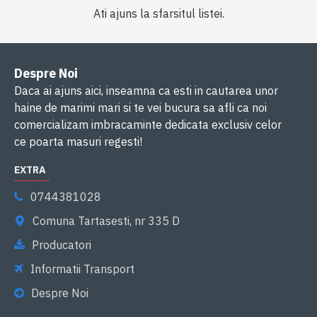
Ati ajuns la sfarsitul listei.
Despre Noi
Daca ai ajuns aici, inseamna ca esti in cautarea unor
haine de marimi mari si te vei bucura sa afli ca noi
comercializam imbracaminte dedicata exclusiv celor
ce poarta masuri regesti!
EXTRA
0744381028
Comuna Tartasesti, nr 335 D
Producatori
Informatii Transport
Despre Noi