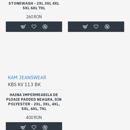
STONEWASH - 2XL 3XL 4XL
5XL 6XL 7XL
260 RON
KAM JEANSWEAR
KBS KV 113 BK
HAINA IMPERMEABILA DE
PLOAIE PADDED NEAGRA, DIN
POLYESTER - 2XL, 3XL, 4XL,
5XL, 6XL, 7XL
400 RON