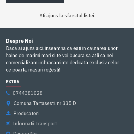
Ati ajuns la sfarsitul listei.
Despre Noi
Daca ai ajuns aici, inseamna ca esti in cautarea unor
haine de marimi mari si te vei bucura sa afli ca noi
comercializam imbracaminte dedicata exclusiv celor
ce poarta masuri regesti!
EXTRA
0744381028
Comuna Tartasesti, nr 335 D
Producatori
Informatii Transport
Despre Noi