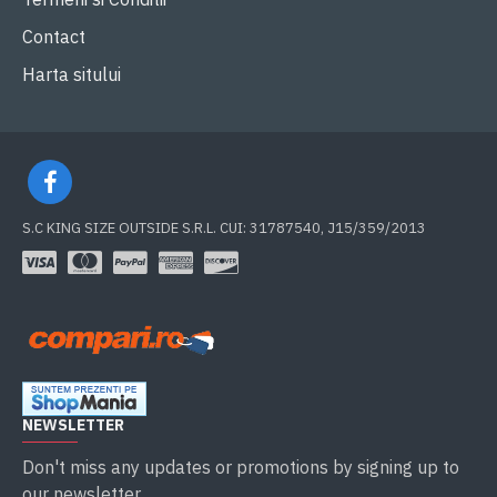
Contact
Harta sitului
S.C KING SIZE OUTSIDE S.R.L. CUI: 31787540, J15/359/2013
NEWSLETTER
Don't miss any updates or promotions by signing up to
our newsletter.