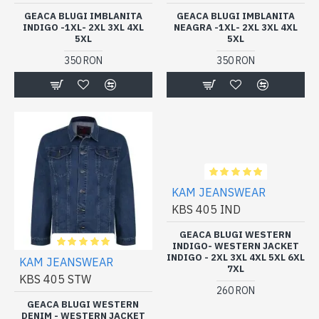
GEACA BLUGI IMBLANITA
GEACA BLUGI IMBLANITA
INDIGO -1XL- 2XL 3XL 4XL
NEAGRA -1XL- 2XL 3XL 4XL
5XL
5XL
350 RON
350 RON
KAM JEANSWEAR
KBS 405 IND
GEACA BLUGI WESTERN
INDIGO- WESTERN JACKET
INDIGO - 2XL 3XL 4XL 5XL 6XL
KAM JEANSWEAR
7XL
KBS 405 STW
260 RON
GEACA BLUGI WESTERN
DENIM - WESTERN JACKET