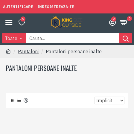
AUTENTIFICARE
INREGISTREAZA-TE
0
0
0
Toate
Pantaloni
Pantaloni persoane inalte
PANTALONI PERSOANE INALTE