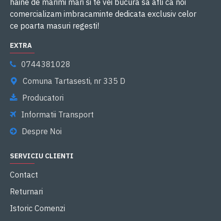
haine de marimi mari si te vei bucura sa afli ca noi
comercializam imbracaminte dedicata exclusiv celor
ce poarta masuri regesti!
EXTRA
0744381028
Comuna Tartasesti, nr 335 D
Producatori
Informatii Transport
Despre Noi
SERVICIU CLIENTI
Contact
Returnari
Istoric Comenzi