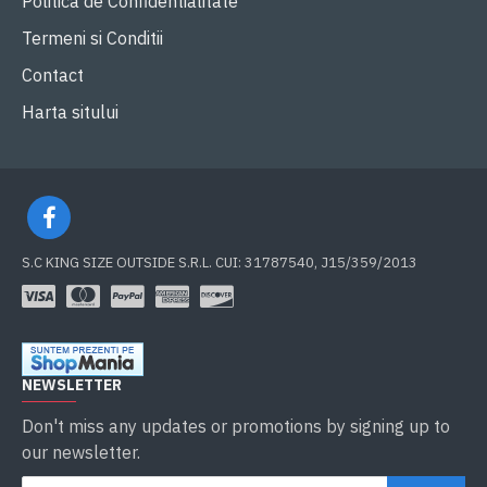
Politica de Confidentialitate
Termeni si Conditii
Contact
Harta sitului
S.C KING SIZE OUTSIDE S.R.L. CUI: 31787540, J15/359/2013
NEWSLETTER
Don't miss any updates or promotions by signing up to
our newsletter.