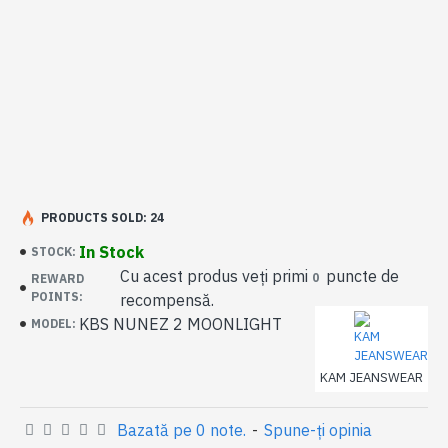
PRODUCTS SOLD: 24
In Stock
STOCK:
Cu acest produs veți primi
puncte de
0
REWARD
POINTS:
recompensă.
KBS NUNEZ 2 MOONLIGHT
MODEL:
KAM JEANSWEAR
Bazată pe 0 note.
-
Spune-ţi opinia