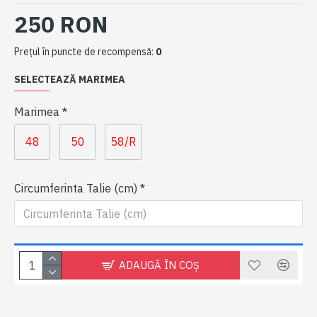
250 RON
Preţul în puncte de recompensă:
0
SELECTEAZĂ MARIMEA
Marimea
48
50
58/R
Circumferinta Talie (cm)
ADAUGĂ ÎN COŞ