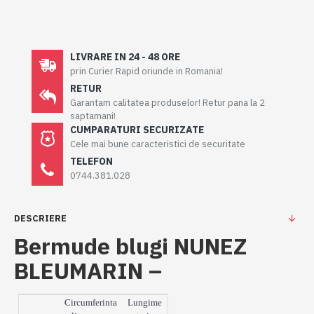
LIVRARE IN 24 - 48 ORE
prin Curier Rapid oriunde in Romania!
RETUR
Garantam calitatea produselor! Retur pana la 2
saptamani!
CUMPARATURI SECURIZATE
Cele mai bune caracteristici de securitate
TELEFON
0744.381.028
DESCRIERE
Bermude blugi NUNEZ
BLEUMARIN –
Circumferinta
Lungime