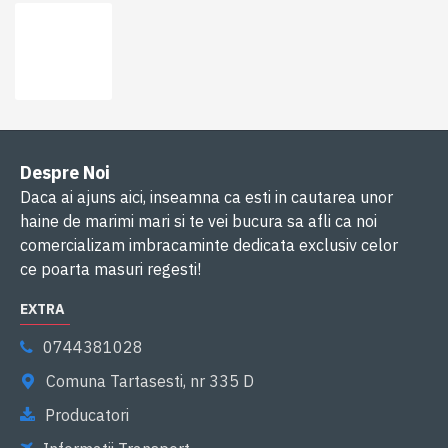
Despre Noi
Daca ai ajuns aici, inseamna ca esti in cautarea unor
haine de marimi mari si te vei bucura sa afli ca noi
comercializam imbracaminte dedicata exclusiv celor
ce poarta masuri regesti!
EXTRA
0744381028
Comuna Tartasesti, nr 335 D
Producatori