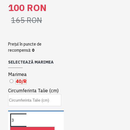
100 RON
165 RON
Preţul în puncte de
recompensă:
0
SELECTEAZĂ MARIMEA
Marimea
40/R
Circumferinta Talie (cm)