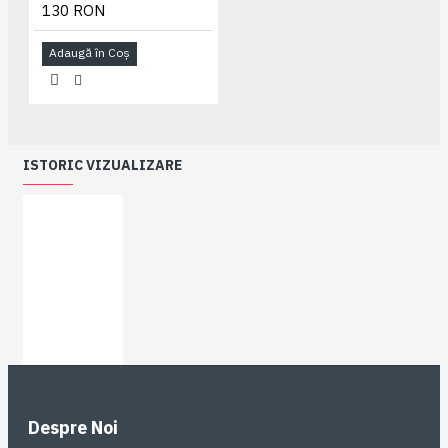
130 RON
Adaugă în Coş
ISTORIC VIZUALIZARE
Despre Noi