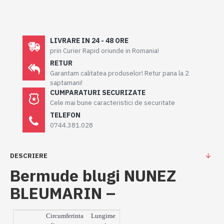
LIVRARE IN 24 - 48 ORE
prin Curier Rapid oriunde in Romania!
RETUR
Garantam calitatea produselor! Retur pana la 2
saptamani!
CUMPARATURI SECURIZATE
Cele mai bune caracteristici de securitate
TELEFON
0744.381.028
DESCRIERE
Bermude blugi NUNEZ
BLEUMARIN –
Circumferinta
Lungime