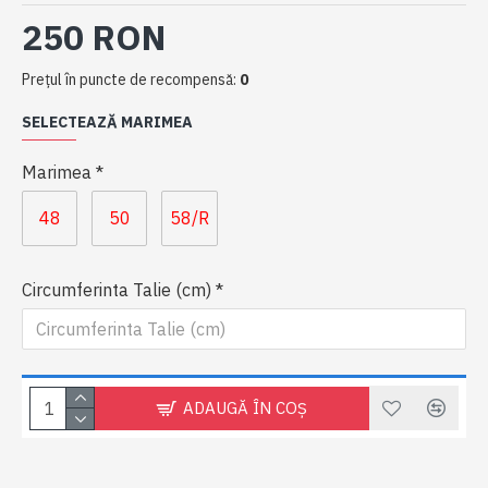
250 RON
Preţul în puncte de recompensă:
0
SELECTEAZĂ MARIMEA
Marimea
48
50
58/R
Circumferinta Talie (cm)
ADAUGĂ ÎN COŞ