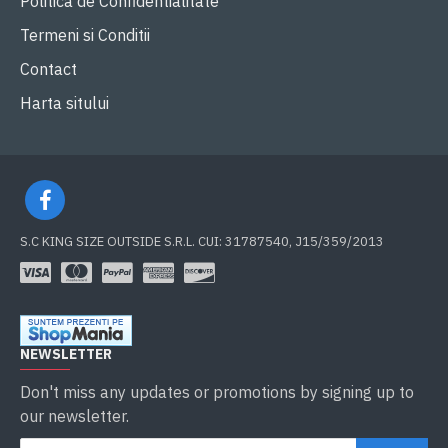
Politica de Confidentialitate
Termeni si Conditii
Contact
Harta sitului
S.C KING SIZE OUTSIDE S.R.L. CUI: 31787540, J15/359/2013
NEWSLETTER
Don't miss any updates or promotions by signing up to
our newsletter.