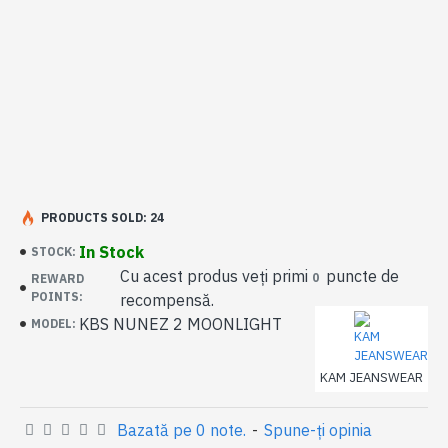
PRODUCTS SOLD: 24
In Stock
STOCK:
Cu acest produs veți primi
puncte de
0
REWARD
POINTS:
recompensă.
KBS NUNEZ 2 MOONLIGHT
MODEL:
KAM JEANSWEAR
Bazată pe 0 note.
-
Spune-ţi opinia