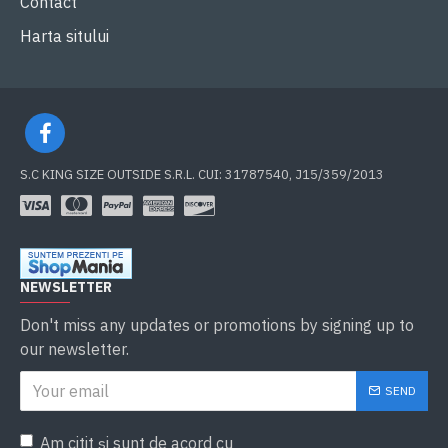
Contact
Harta sitului
S.C KING SIZE OUTSIDE S.R.L. CUI: 31787540, J15/359/2013
NEWSLETTER
Don't miss any updates or promotions by signing up to
our newsletter.
SEND
Am citit şi sunt de acord cu