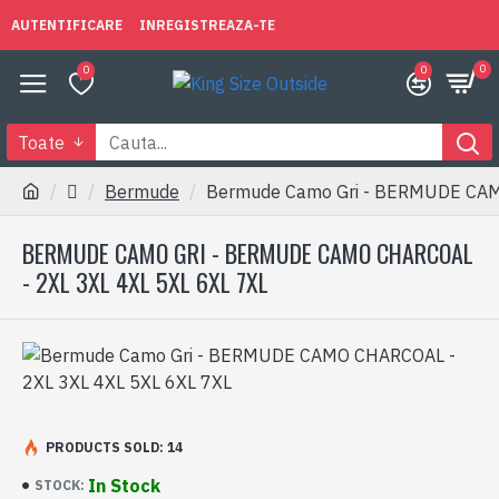
AUTENTIFICARE
INREGISTREAZA-TE
0
0
0
Toate
Bermude
Bermude Camo Gri - BERMUDE CAM
BERMUDE CAMO GRI - BERMUDE CAMO CHARCOAL
- 2XL 3XL 4XL 5XL 6XL 7XL
PRODUCTS SOLD: 14
In Stock
STOCK: