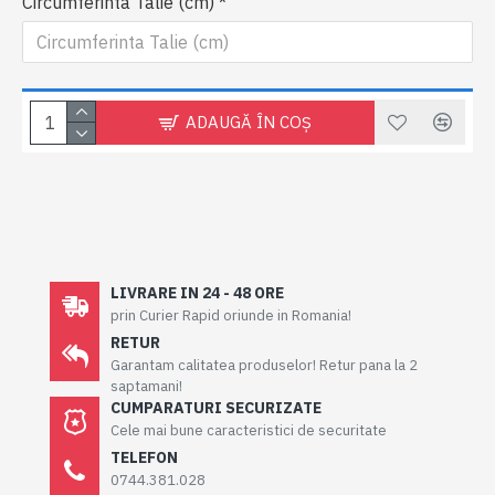
Circumferinta Talie (cm)
ADAUGĂ ÎN COŞ
LIVRARE IN 24 - 48 ORE
prin Curier Rapid oriunde in Romania!
RETUR
Garantam calitatea produselor! Retur pana la 2
saptamani!
CUMPARATURI SECURIZATE
Cele mai bune caracteristici de securitate
TELEFON
0744.381.028