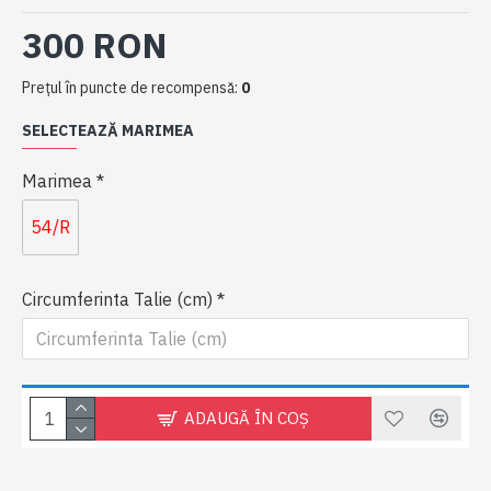
300 RON
Preţul în puncte de recompensă:
0
SELECTEAZĂ MARIMEA
Marimea
54/R
Circumferinta Talie (cm)
ADAUGĂ ÎN COŞ