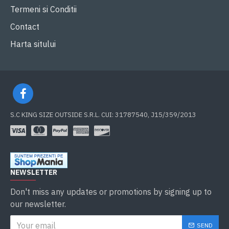
Termeni si Conditii
Contact
Harta sitului
S.C KING SIZE OUTSIDE S.R.L. CUI: 31787540, J15/359/2013
NEWSLETTER
Don't miss any updates or promotions by signing up to
our newsletter.
SEND