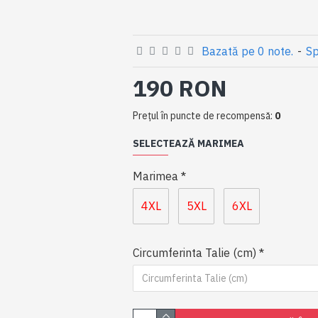
Bazată pe 0 note.
-
Sp
190 RON
Preţul în puncte de recompensă:
0
SELECTEAZĂ MARIMEA
Marimea
4XL
5XL
6XL
Circumferinta Talie (cm)