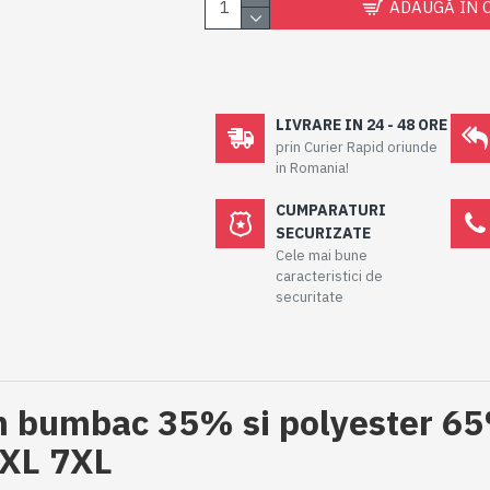
ADAUGĂ ÎN 
LIVRARE IN 24 - 48 ORE
prin Curier Rapid oriunde
in Romania!
CUMPARATURI
SECURIZATE
Cele mai bune
caracteristici de
securitate
n bumbac 35% si polyester 
6XL 7XL