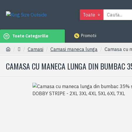
Toate
Promotii
Toate Categoriile
Camasi
Camasi maneca lunga
Camasa cu m
CAMASA CU MANECA LUNGA DIN BUMBAC 35%