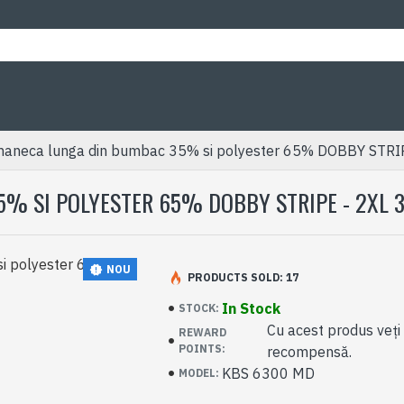
aneca lunga din bumbac 35% si polyester 65% DOBBY STRIP
 SI POLYESTER 65% DOBBY STRIPE - 2XL 3X
NOU
PRODUCTS SOLD: 17
In Stock
STOCK:
Cu acest produs veți
REWARD
POINTS:
recompensă.
KBS 6300 MD
MODEL: