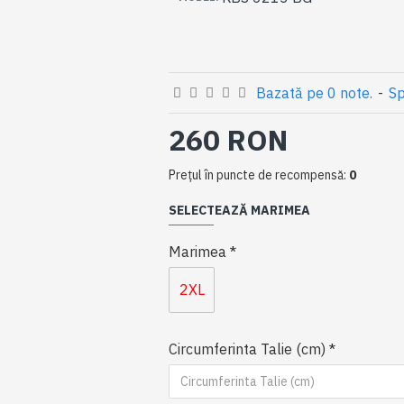
Bazată pe 0 note.
-
Sp
260 RON
Preţul în puncte de recompensă:
0
SELECTEAZĂ MARIMEA
Marimea
2XL
Circumferinta Talie (cm)