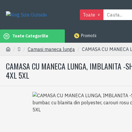
Toate
Promotii
Toate Categoriile
Camasi maneca lunga
CAMASA CU MANECA LUNG
CAMASA CU MANECA LUNGA, IMBLANITA -SHE
4XL 5XL