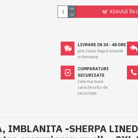
ADAUGĂ ÎN 
LIVRARE IN 24 - 48 ORE
prin Curier Rapid oriunde
in Romania!
CUMPARATURI
SECURIZATE
Cele mai bune
caracteristici de
securitate
 IMBLANITA -SHERPA LINED 