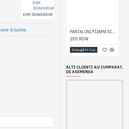
KAM JEANSWEAR
une-ţi opinia
PANTALONI PIJAMA SCURTI BLEUMARIN – PACHET 2 BUCATI - 2XL 3XL 4XL 5XL 6XL
205 RON
Adaugă în Coş
ALTI CLIENTI AU CUMPARAT,
DE ASEMENEA