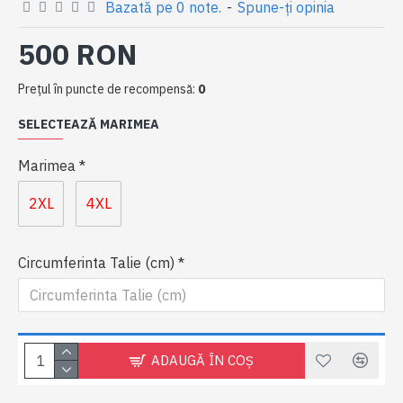
Bazată pe 0 note.
-
Spune-ţi opinia
500 RON
Preţul în puncte de recompensă:
0
SELECTEAZĂ MARIMEA
Marimea
2XL
4XL
Circumferinta Talie (cm)
ADAUGĂ ÎN COŞ