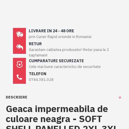
LIVRARE IN 24 - 48 ORE
prin Curier Rapid oriunde in Romania!
RETUR
Garantam calitatea produselor! Retur pana la 2
saptamani!
CUMPARATURI SECURIZATE
Cele mai bune caracteristici de securitate
TELEFON
0744.381.028
DESCRIERE
Geaca impermeabila de
culoare neagra - SOFT
SHELL PANELLED 2XL 3XL