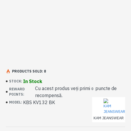
PRODUCTS SOLD: 8
In Stock
STOCK:
Cu acest produs veți primi
puncte de
0
REWARD
POINTS:
recompensă.
KBS KV132 BK
MODEL:
KAM JEANSWEAR