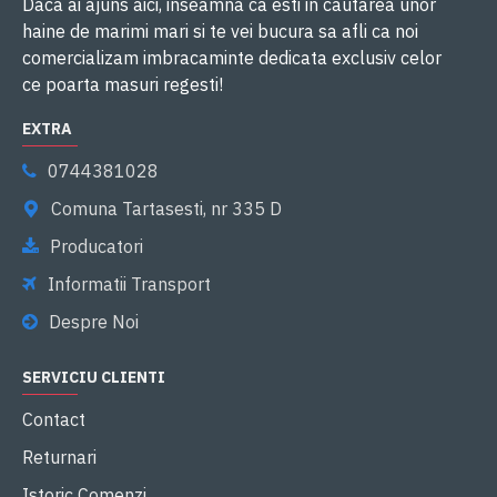
Daca ai ajuns aici, inseamna ca esti in cautarea unor
haine de marimi mari si te vei bucura sa afli ca noi
comercializam imbracaminte dedicata exclusiv celor
ce poarta masuri regesti!
EXTRA
0744381028
Comuna Tartasesti, nr 335 D
Producatori
Informatii Transport
Despre Noi
SERVICIU CLIENTI
Contact
Returnari
Istoric Comenzi