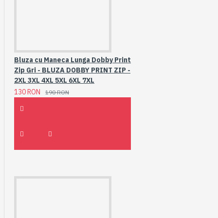
Bluza cu Maneca Lunga Dobby Print
Zip Gri - BLUZA DOBBY PRINT ZIP -
2XL 3XL 4XL 5XL 6XL 7XL
130 RON
190 RON