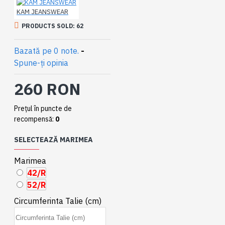
KAM JEANSWEAR
PRODUCTS SOLD: 62
Bazată pe 0 note.
-
Spune-ţi opinia
260 RON
Preţul în puncte de
recompensă:
0
SELECTEAZĂ MARIMEA
Marimea
42/R
52/R
Circumferinta Talie (cm)