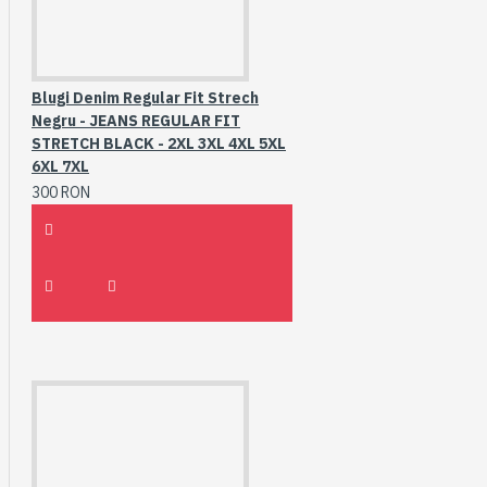
Blugi Denim Regular Fit Strech
Negru - JEANS REGULAR FIT
STRETCH BLACK - 2XL 3XL 4XL 5XL
6XL 7XL
300 RON