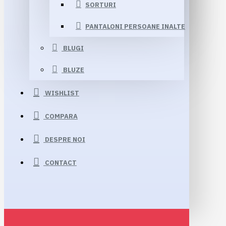
SORTURI
PANTALONI PERSOANE INALTE
BLUGI
BLUZE
WISHLIST
COMPARA
DESPRE NOI
CONTACT