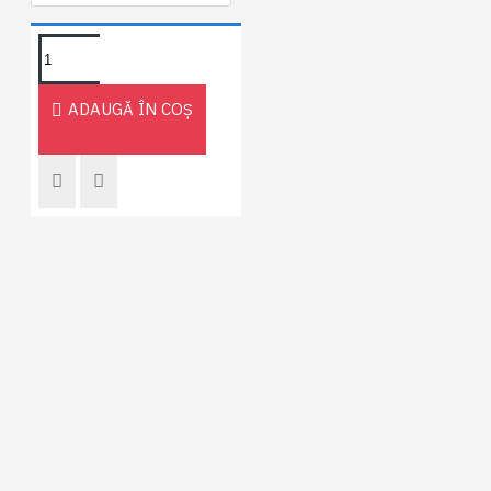
ADAUGĂ ÎN COŞ