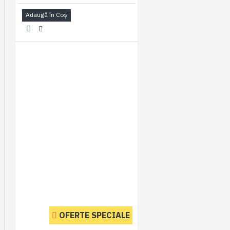
Adaugă în Coş
OFERTE SPECIALE