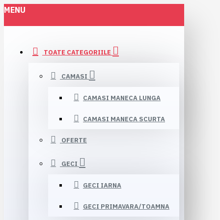
MENU
TOATE CATEGORIILE
CAMASI
CAMASI MANECA LUNGA
CAMASI MANECA SCURTA
OFERTE
GECI
GECI IARNA
GECI PRIMAVARA/TOAMNA