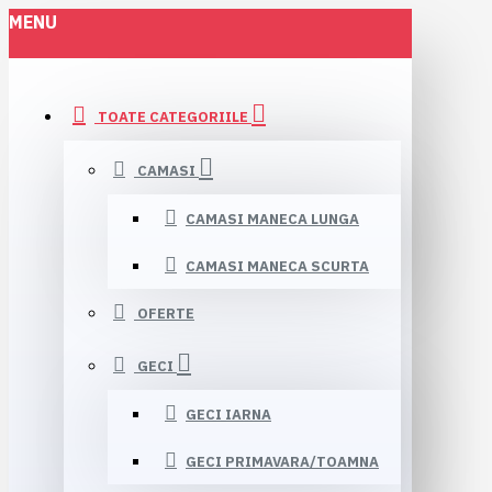
MENU
TOATE CATEGORIILE
CAMASI
CAMASI MANECA LUNGA
CAMASI MANECA SCURTA
OFERTE
GECI
GECI IARNA
GECI PRIMAVARA/TOAMNA