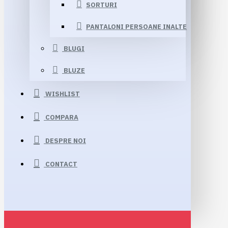
SORTURI
PANTALONI PERSOANE INALTE
BLUGI
BLUZE
WISHLIST
COMPARA
DESPRE NOI
CONTACT