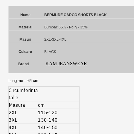
Nume
BERMUDE CARGO SHORTS BLACK
Material
Bumbac 65% - Polly - 35%
Masuri
2XL-3XL-4XL
Culoare
BLACK
KAM JEANSWEAR
Brand
Lungime – 64 cm
Circumferinta
talie
Masura
cm
2XL
115-120
3XL
130-140
4XL
140-150