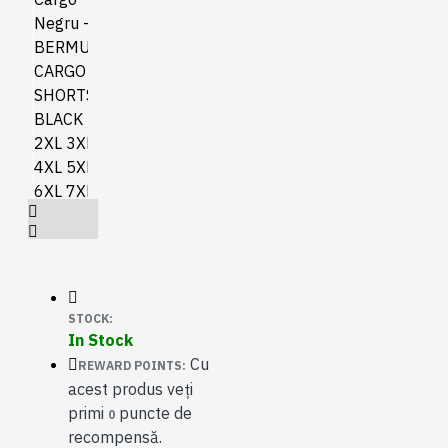
STOCK:
In Stock
Cu
REWARD POINTS:
acest produs veți
primi
puncte de
0
recompensă.