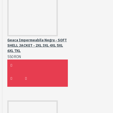
Geaca Impermeabila Negru - SOFT
SHELL JACKET - 2XL 3XL 4XL 5XL
6XL 7XL
550 RON