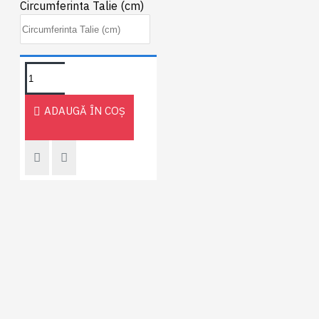
Circumferinta Talie (cm)
ADAUGĂ ÎN COŞ