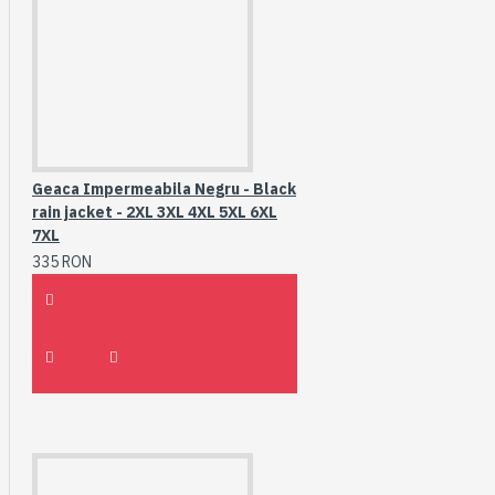
Geaca Impermeabila Negru - Black
rain jacket - 2XL 3XL 4XL 5XL 6XL
7XL
335 RON