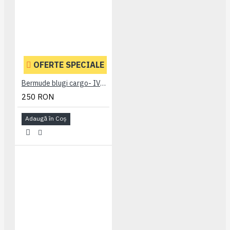
OFERTE SPECIALE
Bermude blugi cargo- IVAN DARK USED - 2XL 3XL 4XL 5XL 6XL 7XL
250 RON
Adaugă în Coş