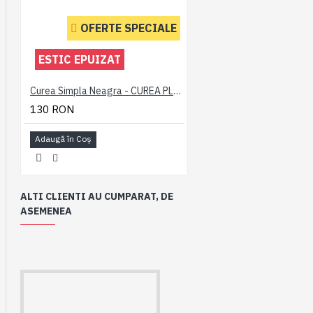
OFERTE SPECIALE
ESTIC EPUIZAT
Curea Simpla Neagra - CUREA PLAIN NEAGRA - 2XL 3XL 4XL 5XL 6XL 7XL
130 RON
Adaugă în Coş
ALTI CLIENTI AU CUMPARAT, DE
ASEMENEA