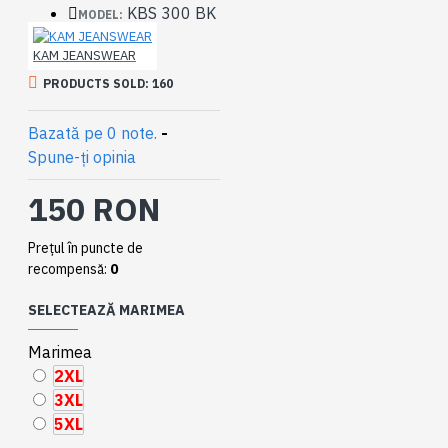
KBS 300 BK
MODEL:
KAM JEANSWEAR
PRODUCTS SOLD: 160
Bazată pe 0 note.
-
Spune-ţi opinia
150 RON
Preţul în puncte de
recompensă:
0
SELECTEAZĂ MARIMEA
Marimea
2XL
3XL
5XL