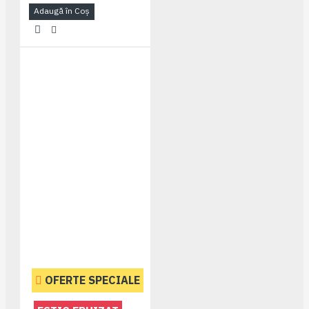
Adaugă în Coş
OFERTE SPECIALE