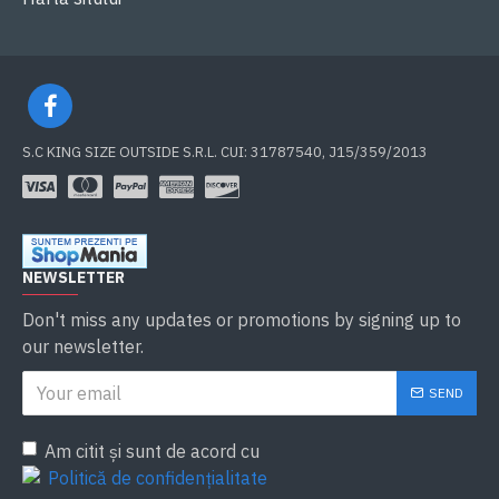
S.C KING SIZE OUTSIDE S.R.L. CUI: 31787540, J15/359/2013
NEWSLETTER
Don't miss any updates or promotions by signing up to
our newsletter.
SEND
Am citit şi sunt de acord cu
Politică de confidențialitate