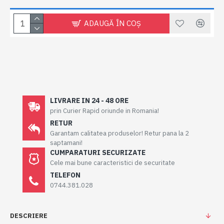
ADAUGĂ ÎN COŞ
LIVRARE IN 24 - 48 ORE
prin Curier Rapid oriunde in Romania!
RETUR
Garantam calitatea produselor! Retur pana la 2
saptamani!
CUMPARATURI SECURIZATE
Cele mai bune caracteristici de securitate
TELEFON
0744.381.028
DESCRIERE