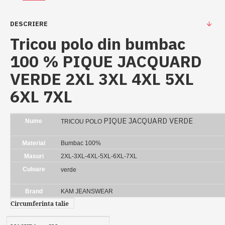
DESCRIERE
Tricou polo din bumbac
100 % PIQUE JACQUARD
VERDE 2XL 3XL 4XL 5XL
6XL 7XL
PIQUE JACQUARD VERDE
Nume
TRICOU POLO
Material
Bumbac 100%
Masuri
2XL-3XL-4XL-5XL-6XL-7XL
Culoare
verde
Brand
KAM JEANSWEAR
Circumferinta talie