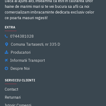
Daca ai ajuns aici, inseamna ca esti in cautarea unor
haine de marimi mari si te vei bucura sa afli ca noi
comercializam imbracaminte dedicata exclusiv celor
ce poarta masuri regesti!
EXTRA
0744381028
Comuna Tartasesti, nr 335 D
Producatori
Informatii Transport
Despre Noi
SERVICIU CLIENTI
Contact
Returnari
Istoric Comenzi