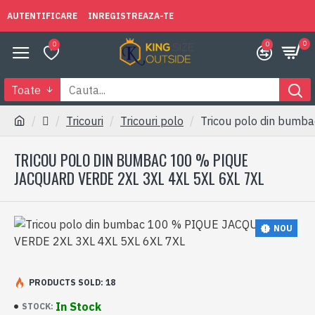
AUTENTIFICARE
INREGISTREAZA-TE
0
0
0
Toate
Tricouri
Tricouri polo
Tricou polo din bum
TRICOU POLO DIN BUMBAC 100 % PIQUE
JACQUARD VERDE 2XL 3XL 4XL 5XL 6XL 7XL
NOU
PRODUCTS SOLD: 18
In Stock
STOCK: