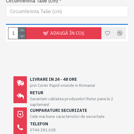
Circumferinta Talie (cm)
ADAUGĂ ÎN COŞ
LIVRARE IN 24 - 48 ORE
prin Curier Rapid oriunde in Romania!
RETUR
Garantam calitatea produselor! Retur pana la 2
saptamani!
CUMPARATURI SECURIZATE
Cele mai bune caracteristici de securitate
TELEFON
0744.381.028