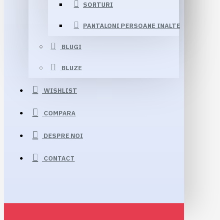
SORTURI
PANTALONI PERSOANE INALTE
BLUGI
BLUZE
WISHLIST
COMPARA
DESPRE NOI
CONTACT