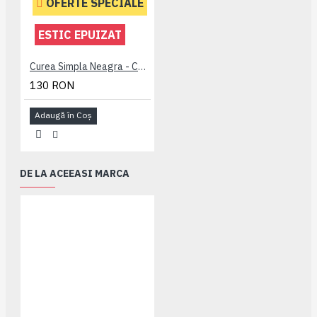
OFERTE SPECIALE
ESTIC EPUIZAT
Curea Simpla Neagra - CUREA PLAIN NEAGRA - 2XL 3XL 4XL 5XL 6XL 7XL
130 RON
Adaugă în Coş
DE LA ACEEASI MARCA