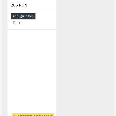
205 RON
Adaugă în Coş