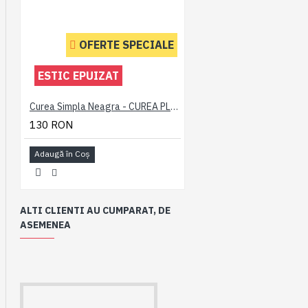
OFERTE SPECIALE
ESTIC EPUIZAT
Curea Simpla Neagra - CUREA PLAIN NEAGRA - 2XL 3XL 4XL 5XL 6XL 7XL
130 RON
Adaugă în Coş
ALTI CLIENTI AU CUMPARAT, DE
ASEMENEA