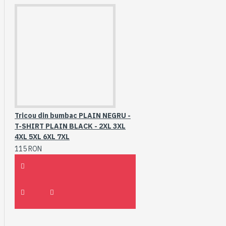
Tricou din bumbac PLAIN NEGRU -
T-SHIRT PLAIN BLACK - 2XL 3XL
4XL 5XL 6XL 7XL
115 RON