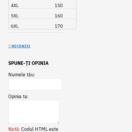
4XL
150
5XL
160
6XL
170
RECENZII
SPUNE-ŢI OPINIA
Numele tău:
Opinia ta:
Notă:
Codul HTML este