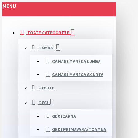
MENU
TOATE CATEGORIILE
CAMASI
CAMASI MANECA LUNGA
CAMASI MANECA SCURTA
OFERTE
GECI
GECI IARNA
GECI PRIMAVARA/TOAMNA