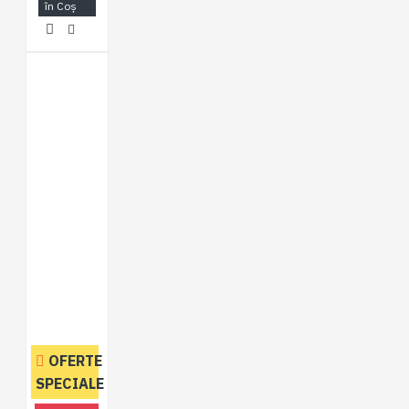
în Coş
OFERTE
SPECIALE