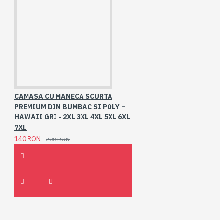
CAMASA CU MANECA SCURTA
PREMIUM DIN BUMBAC SI POLY –
HAWAII GRI - 2XL 3XL 4XL 5XL 6XL
7XL
140 RON
200 RON