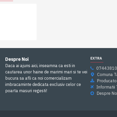
EXTRA
Despre Noi
Daca ai ajuns aici, inseamna ca esti in
0744381
cautarea unor haine de marimi mari si te vei
Comuna Ta
bucura sa afli ca noi comercializam
Producator
imbracaminte dedicata exclusiv celor ce
Informatii
poarta masuri regesti!
Despre No