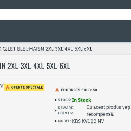
 GILET BLEUMARIN 2XL-3XL-4XL-5XL-6XL
IN 2XL-3XL-4XL-5XL-6XL
OFERTE SPECIALE
PRODUCTS SOLD: 50
In Stock
STOCK:
Cu acest produs veți
REWARD
POINTS:
recompensă.
KBS KV102 NV
MODEL: