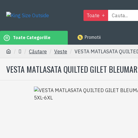
Toate
Promotii
Toate Categoriile
Căutare
Veste
VESTA MATLASATA QUILTED
VESTA MATLASATA QUILTED GILET BLEUMAR