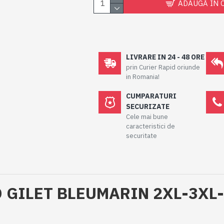
ADAUGĂ ÎN 
LIVRARE IN 24 - 48 ORE
prin Curier Rapid oriunde
in Romania!
CUMPARATURI
SECURIZATE
Cele mai bune
caracteristici de
securitate
 GILET BLEUMARIN 2XL-3XL-