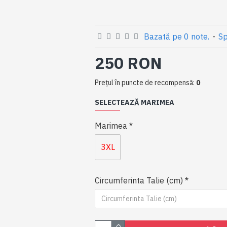
Bazată pe 0 note.
-
Sp
250 RON
Preţul în puncte de recompensă:
0
SELECTEAZĂ MARIMEA
Marimea
3XL
Circumferinta Talie (cm)