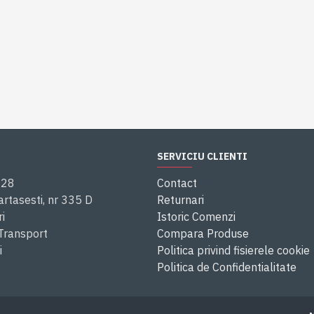
SERVICIU CLIENTI
028
Contact
rtasesti, nr 335 D
Returnari
i
Istoric Comenzi
 Transport
Compara Produse
i
Politica privind fisierele cookie
Politica de Confidentialitate