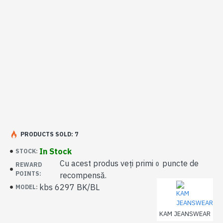
PRODUCTS SOLD: 7
In Stock
STOCK:
Cu acest produs veți primi
puncte de
0
REWARD
POINTS:
recompensă.
kbs 6297 BK/BL
MODEL:
KAM JEANSWEAR