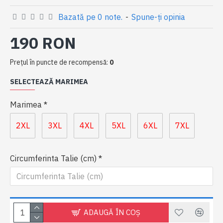
Bazată pe 0 note.
-
Spune-ţi opinia
190 RON
Preţul în puncte de recompensă:
0
SELECTEAZĂ MARIMEA
Marimea
2XL
3XL
4XL
5XL
6XL
7XL
Circumferinta Talie (cm)
ADAUGĂ ÎN COŞ