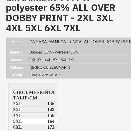
polyester 65% ALL OVER
DOBBY PRINT - 2XL 3XL
4XL 5XL 6XL 7XL
CAMASA MANECA LUNGA ALL OVER DOBBY PRI
Nume
Material
Bumbac 65% - Polyester 35%
Masuri
2XL-3XL-4XL- 5XL-6XL-7XL
Culoare
NEGRU CU BLEUMARIN
Brand
KAM JEANSWEAR
CIRCUMFERINTA
TALIE-CM
2XL
136
3XL
148
4XL
156
5XL
164
6XL
172