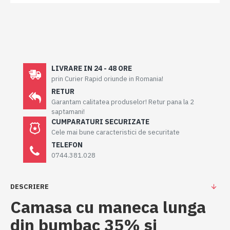
LIVRARE IN 24 - 48 ORE
prin Curier Rapid oriunde in Romania!
RETUR
Garantam calitatea produselor! Retur pana la 2
saptamani!
CUMPARATURI SECURIZATE
Cele mai bune caracteristici de securitate
TELEFON
0744.381.028
DESCRIERE
Camasa cu maneca lunga
din bumbac 35% si