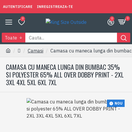
AUTENTIFICARE
INREGISTREAZA-TE
0
0
0
Toate
Camasi
Camasa cu maneca lunga din bumbac
CAMASA CU MANECA LUNGA DIN BUMBAC 35%
SI POLYESTER 65% ALL OVER DOBBY PRINT - 2XL
3XL 4XL 5XL 6XL 7XL
NOU